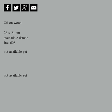
Oil on wood
26 × 21 cm
assinado e datado
Inv. 628
not available yet
not available yet