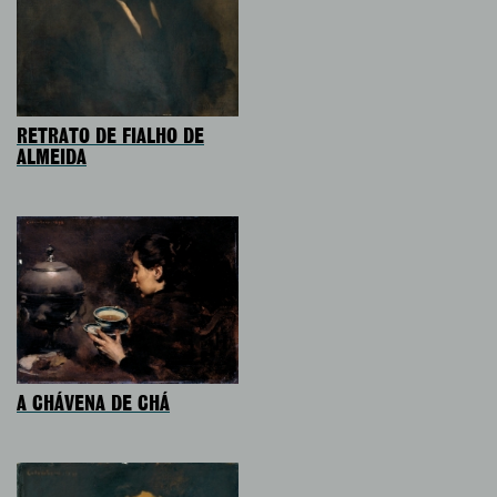
RETRATO DE FIALHO DE
ALMEIDA
A CHÁVENA DE CHÁ