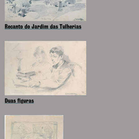
Recanto do Jardim das Tulherias
Duas figuras