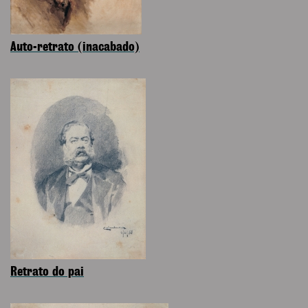
Auto-retrato (inacabado)
Retrato do pai