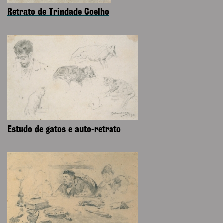
Retrato de Trindade Coelho
Estudo de gatos e auto-retrato