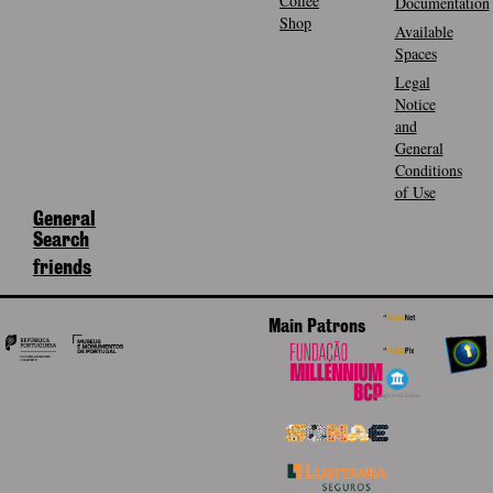
Coffee
Documentation
Shop
Available
Spaces
Legal
Notice
and
General
Conditions
of Use
General
Search
friends
Main Patrons