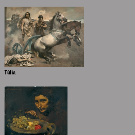
Túlia