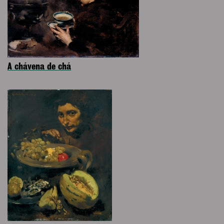
A chávena de chá