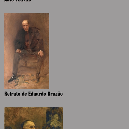
Auto-retrato
Retrato de Eduardo Brazão