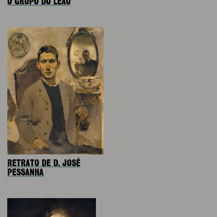
O GRUPO DO LEÃO
RETRATO DE D. JOSÉ
PESSANHA