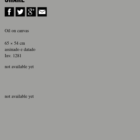
Oil on canvas
65 × 54 cm
assinado e datado
Inv. 1281
not available yet
not available yet