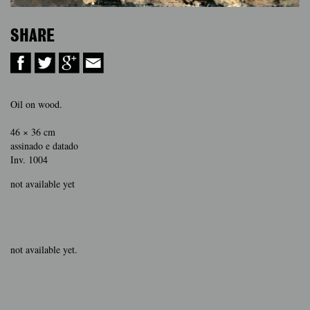
SHARE
Oil on wood.
46 × 36 cm
assinado e datado
Inv. 1004
not available yet
not available yet.