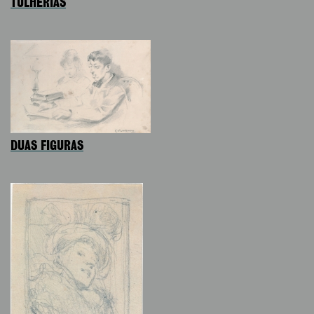
TULHERIAS
DUAS FIGURAS