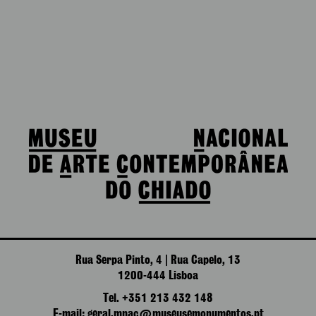
Rua Serpa Pinto, 4 | Rua Capelo, 13
1200-444 Lisboa
Tel. +351 213 432 148
E-mail: geral.mnac@museusemonumentos.pt