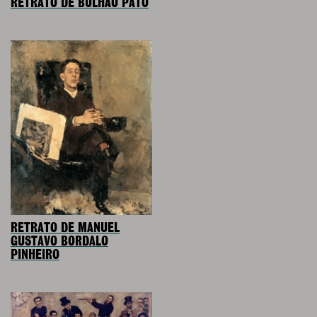
RETRATO DE BULHÃO PATO
RETRATO DE MANUEL
GUSTAVO BORDALO
PINHEIRO