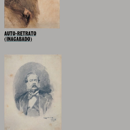
AUTO-RETRATO
(INACABADO)