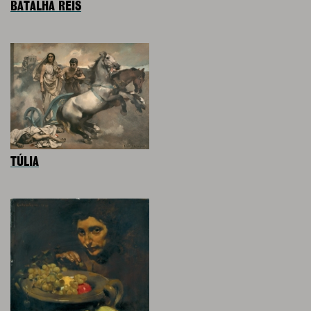
BATALHA REIS
TÚLIA