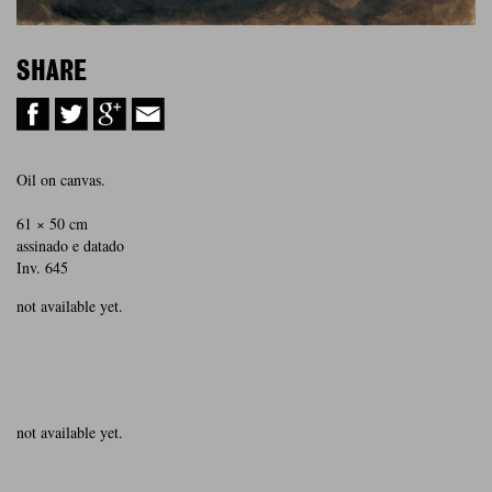
SHARE
Oil on canvas.
61 × 50 cm
assinado e datado
Inv. 645
not available yet.
not available yet.