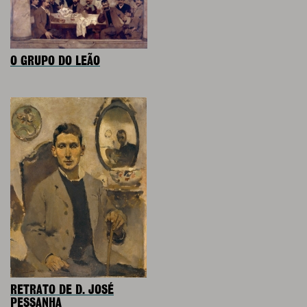
O GRUPO DO LEÃO
RETRATO DE D. JOSÉ
PESSANHA