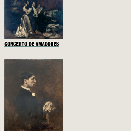
CONCERTO DE AMADORES