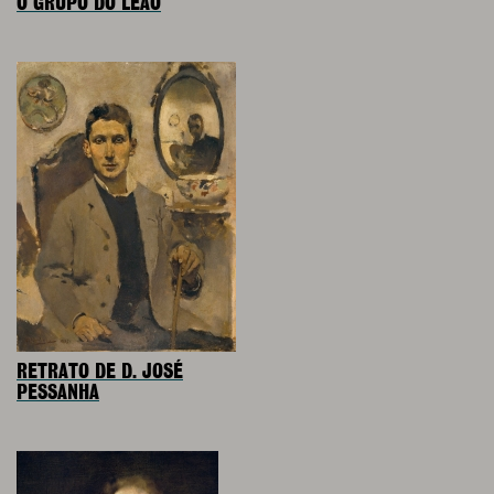
O GRUPO DO LEÃO
RETRATO DE D. JOSÉ
PESSANHA