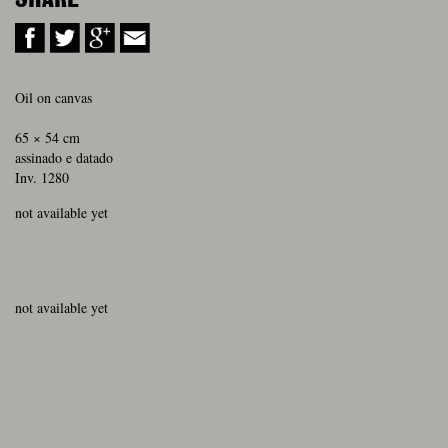
Oil on canvas
65 × 54 cm
assinado e datado
Inv. 1280
not available yet
not available yet