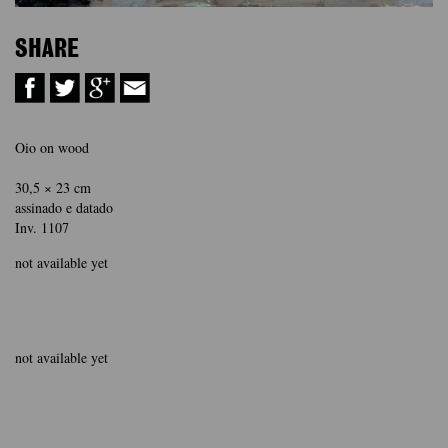
SHARE
Oio on wood
30,5 × 23 cm
assinado e datado
Inv. 1107
not available yet
not available yet