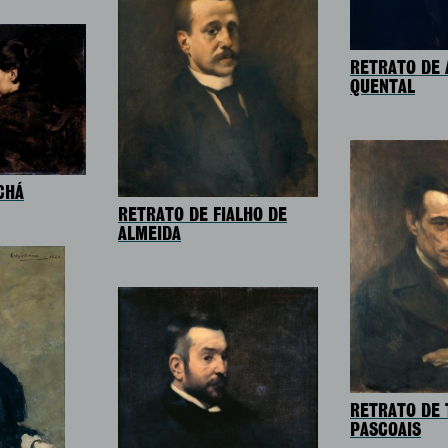
RETRATO DE 
QUENTAL
CHÁ
RETRATO DE FIALHO DE
ALMEIDA
RETRATO DE 
PASCOAIS