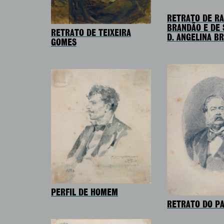
RETRATO DE R
BRANDÃO E DE 
RETRATO DE TEIXEIRA
D. ANGELINA B
GOMES
PERFIL DE HOMEM
RETRATO DO PA