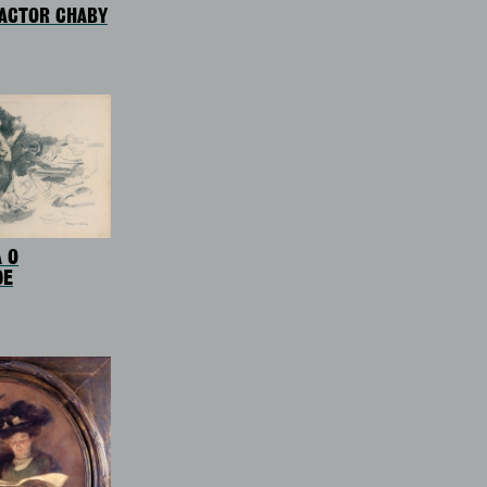
 ACTOR CHABY
 O
DE