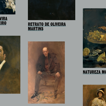
VIRA
EIRO
RETRATO DE OLIVEIRA
MARTINS
NATUREZA M