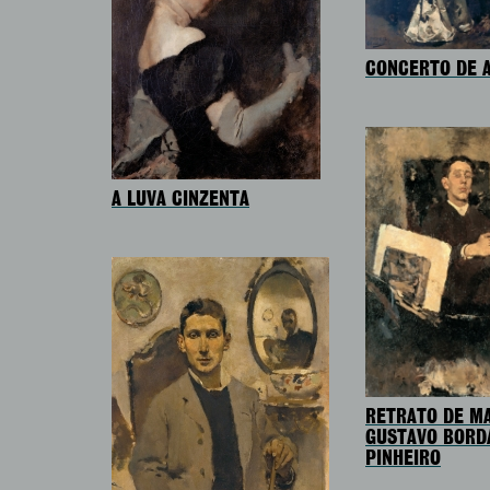
CONCERTO DE 
A LUVA CINZENTA
RETRATO DE M
GUSTAVO BORD
PINHEIRO