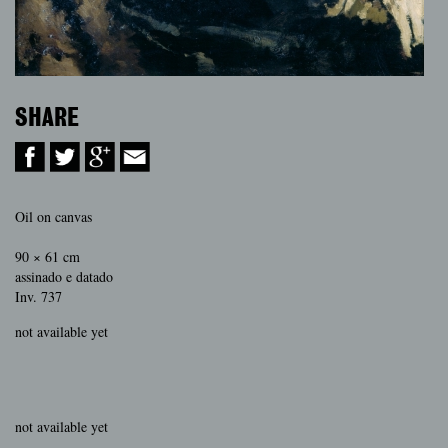
SHARE
Oil on canvas
90 × 61 cm
assinado e datado
Inv. 737
not available yet
not available yet