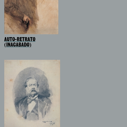
AUTO-RETRATO
(INACABADO)