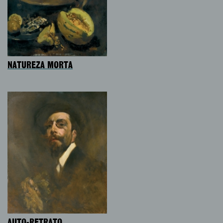
NATUREZA MORTA
AUTO-RETRATO