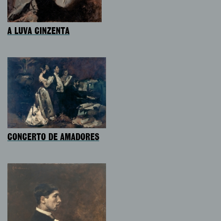
A LUVA CINZENTA
CONCERTO DE AMADORES