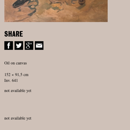
SHARE
Oil on canvas
152 × 91,5 cm
Inv. 641
not available yet
not available yet