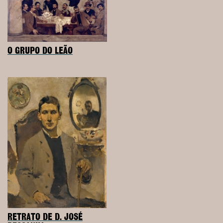
O GRUPO DO LEÃO
RETRATO DE D. JOSÉ