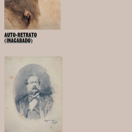
AUTO-RETRATO
(INACABADO)