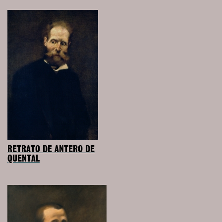
RETRATO DE ANTERO DE
QUENTAL