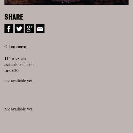
SHARE
Oil on canvas
115 × 98 cm
assinado e datado
Inv. 626
not available yet
not available yet