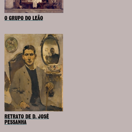
O GRUPO DO LEÃO
RETRATO DE D. JOSÉ
PESSANHA