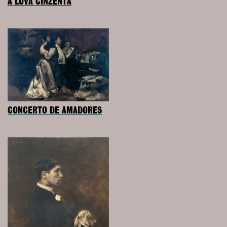
A LUVA CINZENTA
CONCERTO DE AMADORES