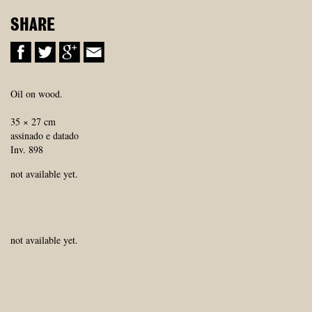
SHARE
Oil on wood.
35 × 27 cm
assinado e datado
Inv. 898
not available yet.
not available yet.