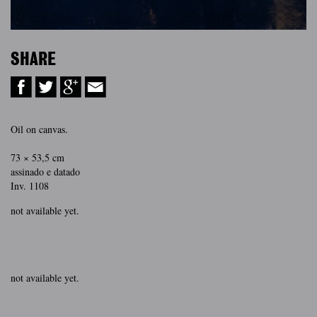
SHARE
Oil on canvas.
73 × 53,5 cm
assinado e datado
Inv. 1108
not available yet.
not available yet.