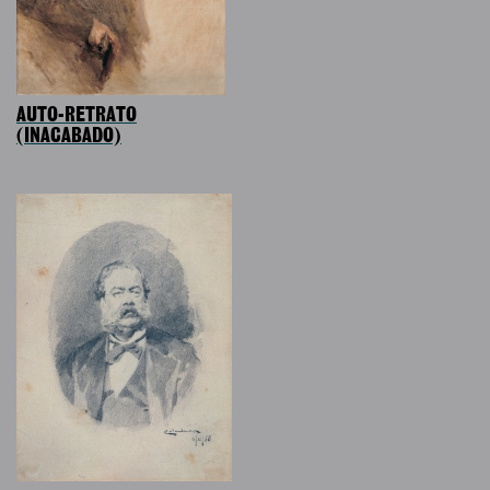
AUTO-RETRATO
(INACABADO)