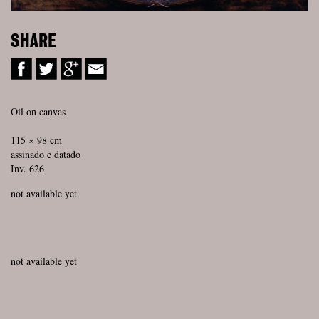
SHARE
Oil on canvas
115 × 98 cm
assinado e datado
Inv. 626
not available yet
not available yet