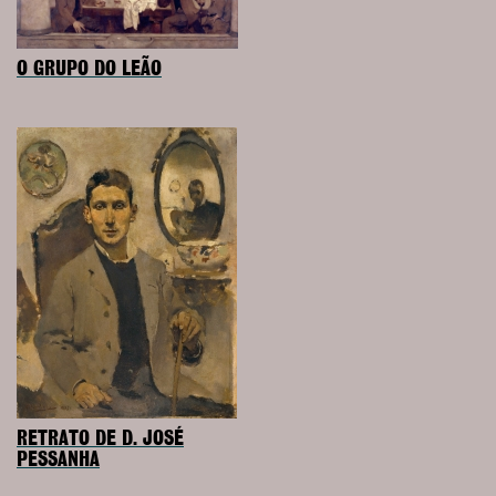
O GRUPO DO LEÃO
RETRATO DE D. JOSÉ
PESSANHA