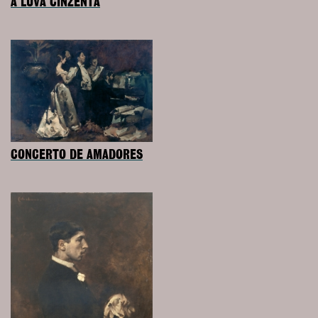
A LUVA CINZENTA
CONCERTO DE AMADORES