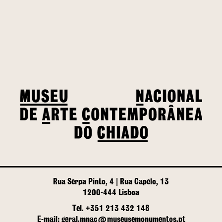
Rua Serpa Pinto, 4 | Rua Capelo, 13
1200-444 Lisboa
Tel. +351 213 432 148
E-mail: geral.mnac@museusemonumentos.pt