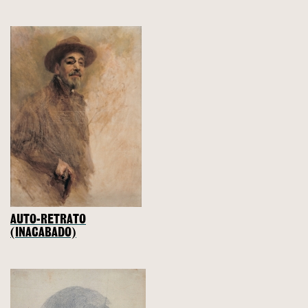
AUTO-RETRATO
(INACABADO)