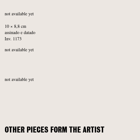
not available yet
10 × 8,8 cm
assinado e datado
Inv. 1173
not available yet
not available yet
OTHER PIECES FORM THE ARTIST