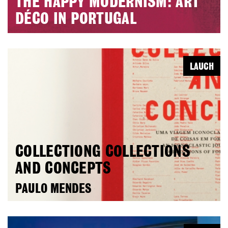
THE HAPPY MODERNISM: ART
DÉCO IN PORTUGAL
LAUCH
COLLECTIONG COLLECTIONS
AND CONCEPTS
PAULO MENDES