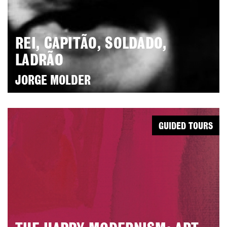
REI, CAPITÃO, SOLDADO,
LADRÃO
JORGE MOLDER
GUIDED TOURS