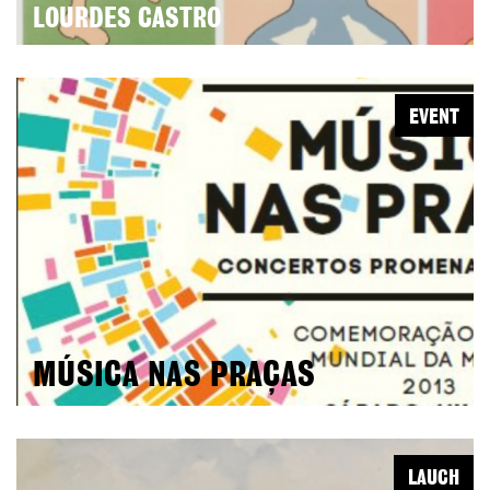
LOURDES CASTRO
EVENT
MÚSICA NAS PRAÇAS
LAUCH