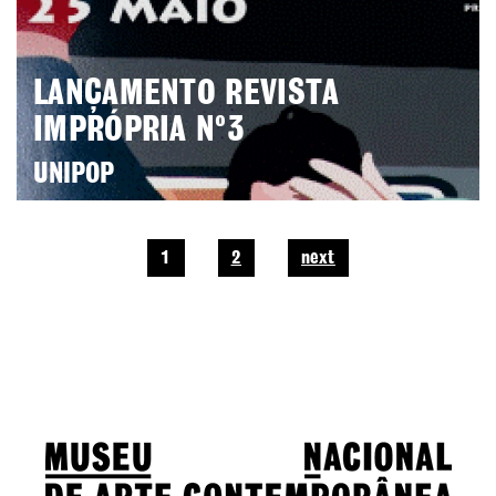
LANÇAMENTO REVISTA
IMPRÓPRIA Nº3
UNIPOP
1
2
next