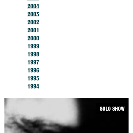
2004
2003
2002
2001
2000
1999
1998
1997
1996
1995
1994
SOLO SHOW