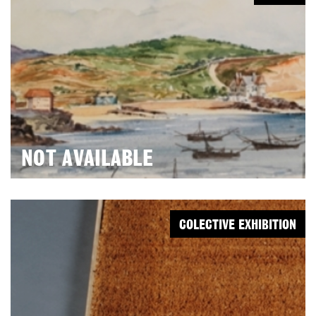
NOT AVAILABLE
COLECTIVE EXHIBITION