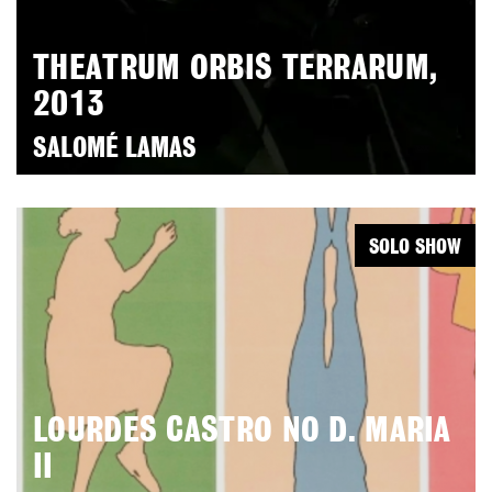
THEATRUM ORBIS TERRARUM,
2013
SALOMÉ LAMAS
SOLO SHOW
LOURDES CASTRO NO D. MARIA
II