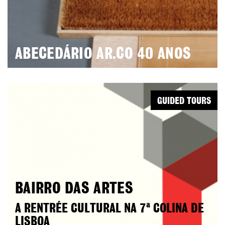
ABECEDÁRIO AR.CO 40 ANOS
GUIDED TOURS
BAIRRO DAS ARTES
A RENTRÉE CULTURAL NA 7ª COLINA DE
LISBOA