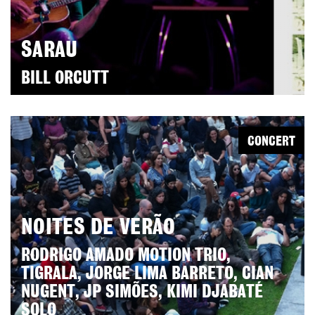
SARAU
BILL ORCUTT
CONCERT
NOITES DE VERÃO
RODRIGO AMADO MOTION TRIO,
TIGRALA, JORGE LIMA BARRETO, CIAN
NUGENT, JP SIMÕES, KIMI DJABATÉ
SOLO