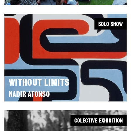
SOLO SHOW
WITHOUT LIMITS
NADIR AFONSO
COLECTIVE EXHIBITION