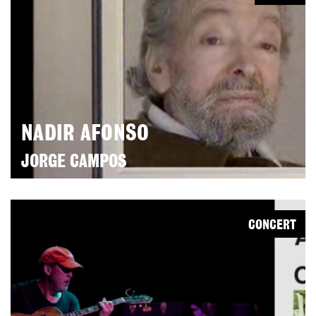
NADIR AFONSO
JORGE CAMPOS
CONCERT