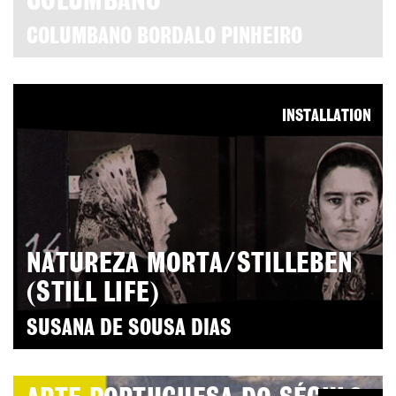
COLUMBANO
COLUMBANO BORDALO PINHEIRO
INSTALLATION
NATUREZA MORTA/STILLEBEN
(STILL LIFE)
SUSANA DE SOUSA DIAS