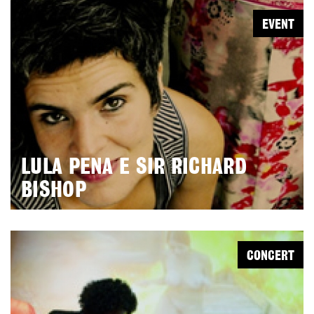
EVENT
LULA PENA E SIR RICHARD
BISHOP
CONCERT