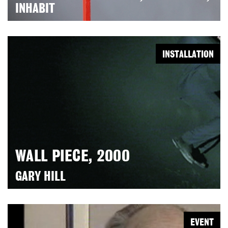
INHABIT
INSTALLATION
WALL PIECE, 2000
GARY HILL
EVENT