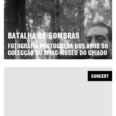
BATALHA DE SOMBRAS
FOTOGRAFIA PORTUGUESA DOS ANOS 50
COLECÇÃO DO MNAC-MUSEU DO CHIADO
CONCERT