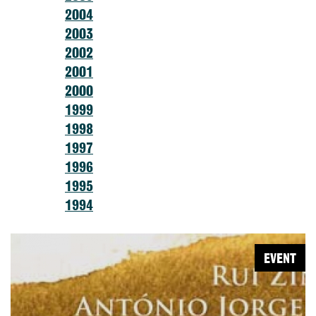
2004
2003
2002
2001
2000
1999
1998
1997
1996
1995
1994
EVENT