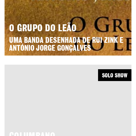
O GRUPO DO LEÃO
UMA BANDA DESENHADA DE RUI ZINK E
ANTÓNIO JORGE GONÇALVES
SOLO SHOW