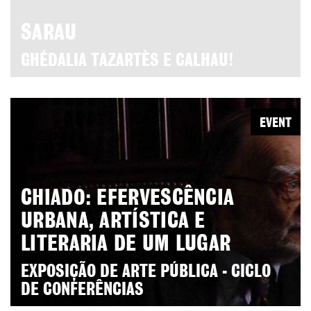
SARAU
GHÉDALIA TAZARTÈS E CALHAU!
EVENT
CHIADO: EFERVESCÊNCIA
URBANA, ARTÍSTICA E
LITERARIA DE UM LUGAR
EXPOSIÇÃO DE ARTE PÚBLICA - CICLO
DE CONFERÊNCIAS