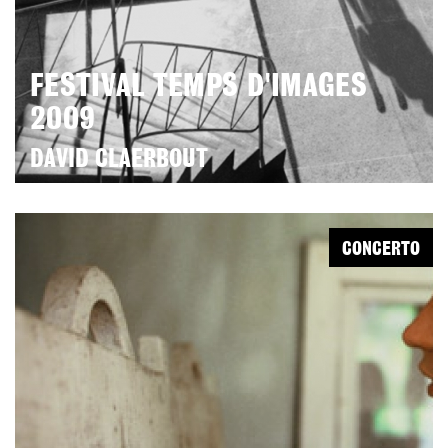
FESTIVAL TEMPS D'IMAGES
2009
DAVID CLAERBOUT
CONCERTO