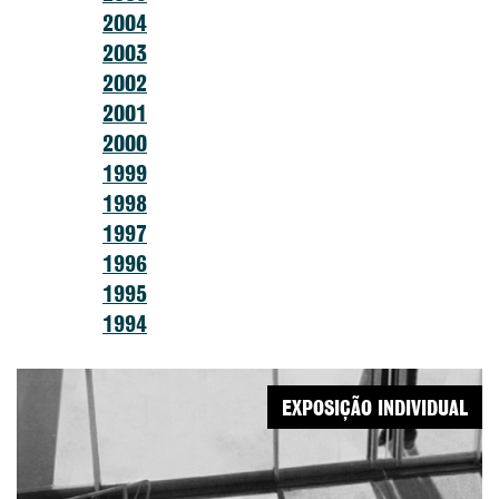
2004
2003
2002
2001
2000
1999
1998
1997
1996
1995
1994
EXPOSIÇÃO INDIVIDUAL