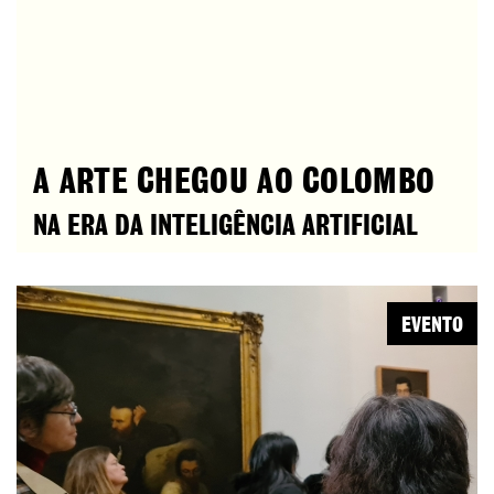
A ARTE CHEGOU AO COLOMBO
NA ERA DA INTELIGÊNCIA ARTIFICIAL
EVENTO