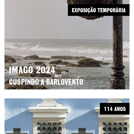
EXPOSIÇÃO TEMPORÁRIA
IMAGO 2024
CUSPINDO A BARLOVENTO
114 ANOS