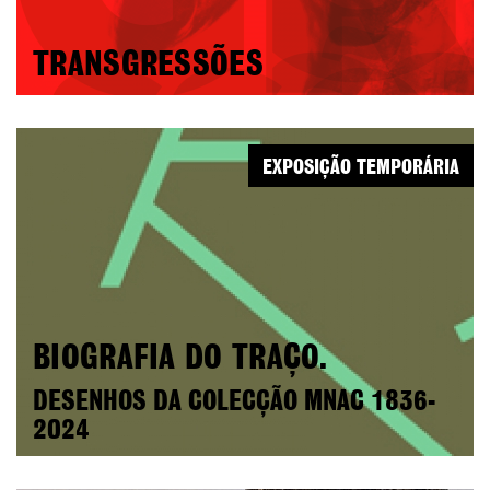
TRANSGRESSÕES
EXPOSIÇÃO TEMPORÁRIA
BIOGRAFIA DO TRAÇO.
DESENHOS DA COLECÇÃO MNAC 1836-
2024