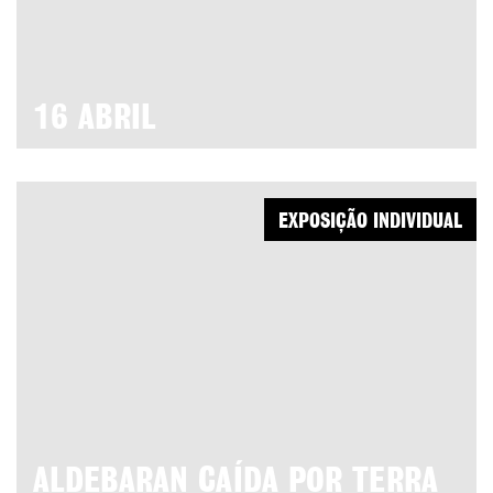
16 ABRIL
EXPOSIÇÃO INDIVIDUAL
ALDEBARAN CAÍDA POR TERRA