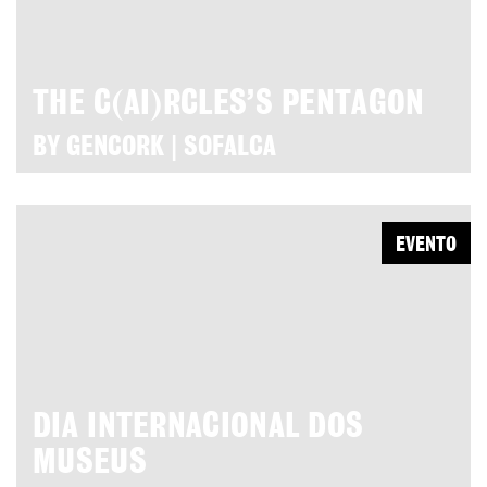
THE C(AI)RCLES’S PENTAGON
BY GENCORK | SOFALCA
EVENTO
DIA INTERNACIONAL DOS
MUSEUS