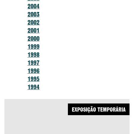
2004
2003
2002
2001
2000
1999
1998
1997
1996
1995
1994
EXPOSIÇÃO TEMPORÁRIA