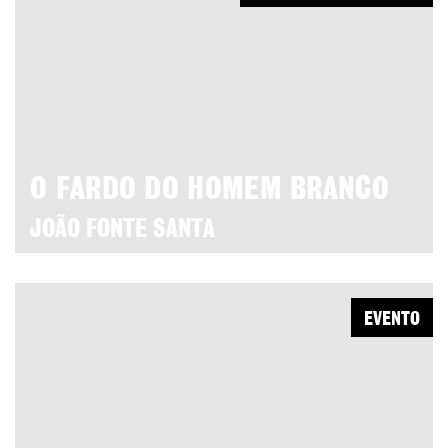
O FARDO DO HOMEM BRANCO
JOÃO FONTE SANTA
EVENTO