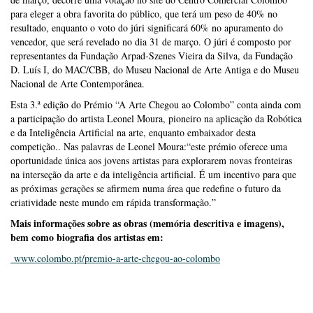
para eleger a obra favorita do público, que terá um peso de 40% no
resultado, enquanto o voto do júri significará 60% no apuramento do
vencedor, que será revelado no dia 31 de março. O júri é composto por
representantes da Fundação Arpad-Szenes Vieira da Silva, da Fundação
D. Luís I, do MAC/CBB, do Museu Nacional de Arte Antiga e do Museu
Nacional de Arte Contemporânea.
Esta 3.ª edição do Prémio “A Arte Chegou ao Colombo” conta ainda com
a participação do artista Leonel Moura, pioneiro na aplicação da Robótica
e da Inteligência Artificial na arte, enquanto embaixador desta
competição.. Nas palavras de Leonel Moura:“este prémio oferece uma
oportunidade única aos jovens artistas para explorarem novas fronteiras
na interseção da arte e da inteligência artificial. É um incentivo para que
as próximas gerações se afirmem numa área que redefine o futuro da
criatividade neste mundo em rápida transformação.”
Mais informações sobre as obras (memória descritiva e imagens),
bem como biografia dos artistas em:
www.colombo.pt/premio-a-arte-chegou-ao-colombo