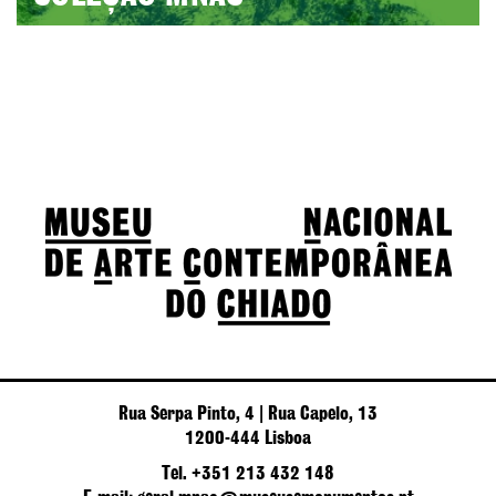
Rua Serpa Pinto, 4 | Rua Capelo, 13
1200-444 Lisboa
Tel. +351 213 432 148