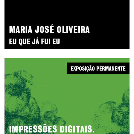
MARIA JOSÉ OLIVEIRA
EU QUE JÁ FUI EU
EXPOSIÇÃO PERMANENTE
IMPRESSÕES DIGITAIS.