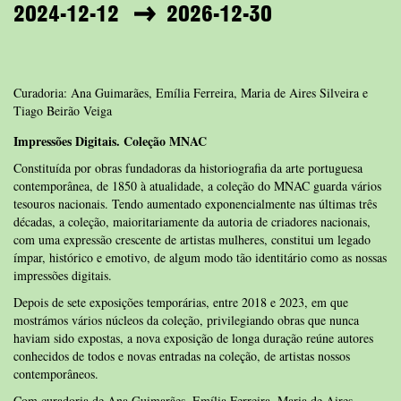
2024-12-12
2026-12-30
Curadoria: Ana Guimarães, Emília Ferreira, Maria de Aires Silveira e
Tiago Beirão Veiga
Impressões Digitais. Coleção MNAC
Constituída por obras fundadoras da historiografia da arte portuguesa
contemporânea, de 1850 à atualidade, a coleção do MNAC guarda vários
tesouros nacionais. Tendo aumentado exponencialmente nas últimas três
décadas, a coleção, maioritariamente da autoria de criadores nacionais,
com uma expressão crescente de artistas mulheres, constitui um legado
ímpar, histórico e emotivo, de algum modo tão identitário como as nossas
impressões digitais.
Depois de sete exposições temporárias, entre 2018 e 2023, em que
mostrámos vários núcleos da coleção, privilegiando obras que nunca
haviam sido expostas, a nova exposição de longa duração reúne autores
conhecidos de todos e novas entradas na coleção, de artistas nossos
contemporâneos.
Com curadoria de Ana Guimarães, Emília Ferreira, Maria de Aires