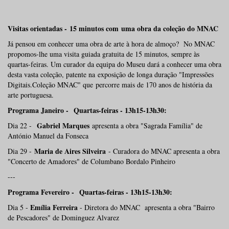
Visitas orientadas - 15 minutos com uma obra da coleção do MNAC
Já pensou em conhecer uma obra de arte à hora de almoço? No MNAC
propomos-lhe uma visita guiada gratuita de 15 minutos, sempre às
quartas-feiras. Um curador da equipa do Museu dará a conhecer uma obra
desta vasta coleção, patente na exposição de longa duração "Impressões
Digitais.Coleção MNAC" que percorre mais de 170 anos de história da
arte portuguesa.
Programa Janeiro - Quartas-feiras - 13h15-13h30:
Gabriel Marques
Dia 22 -
apresenta a obra "Sagrada Família" de
António Manuel da Fonseca
Maria de Aires Silveira
Dia 29 -
- Curadora do MNAC apresenta a obra
"Concerto de Amadores" de Columbano Bordalo Pinheiro
---
Programa Fevereiro - Quartas-feiras - 13h15-13h30:
Emília Ferreira
Dia 5 -
- Diretora do MNAC apresenta a obra "Bairro
de Pescadores" de Dominguez Alvarez