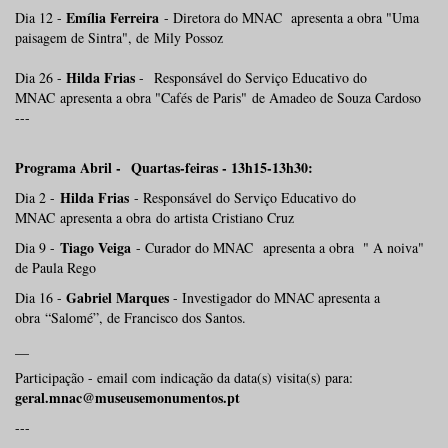
Emília Ferreira
Dia 12 -
- Diretora do MNAC apresenta a obra "Uma
paisagem de Sintra", de Mily Possoz
Hilda Frias
Dia 26 -
- Responsável do Serviço Educativo do
MNAC
apresenta a obra "Cafés de Paris" de Amadeo de Souza Cardoso
---
Programa Abril - Quartas-feiras - 13h15-13h30:
Hilda Frias
Dia 2 -
- Responsável do Serviço Educativo do
MNAC apresenta a obra do artista Cristiano Cruz
Tiago Veiga
Dia 9 -
- Curador do MNAC apresenta a obra " A noiva"
de Paula Rego
Gabriel Marques
Dia 16 -
- Investigador do MNAC apresenta a
obra “Salomé”, de Francisco dos Santos.
__
Participação - email com indicação da data(s) visita(s) para:
geral.mnac@museusemonumentos.pt
---