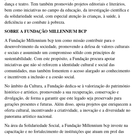
dança e teatro. Tem também promovido projetos editoriais e literários,
bem como iniciativas no campo da educação, da investigação científica e
da solidariedade social, com especial atenção às crianças, à saúde, à
deficiência e ao combate à pobreza.
SOBRE A FUNDAÇÃO MILLENNIUM BCP
A Fundação Millennium bcp tem como missão contribuir para o
desenvolvimento da sociedade, promovendo a defesa de valores culturais
e sociais e assumindo um compromisso sólido com princípios de
sustentabilidade. Com este propósito, a Fundação procura apoiar
iniciativas que não só reforcem a identidade cultural e social das
comunidades, mas também fomentem o acesso alargado ao conhecimento
e incentivem a inclusão e a coesão social.
No âmbito da Cultura, a Fundação dedica-se à valorização do património
histórico e artístico, promovendo a sua recuperação, conservação e
divulgação, de forma a garantir que este legado seja preservado para
gerações presentes e futuras. Além disso, apoia projetos que enriquecem a
oferta cultural, incentivando a criatividade, a inovação e a diversidade no
panorama artístico nacional.
Na área da Solidariedade Social, a Fundação Millennium bcp investe na
capacitação e no fortalecimento de instituições que atuam em prol das