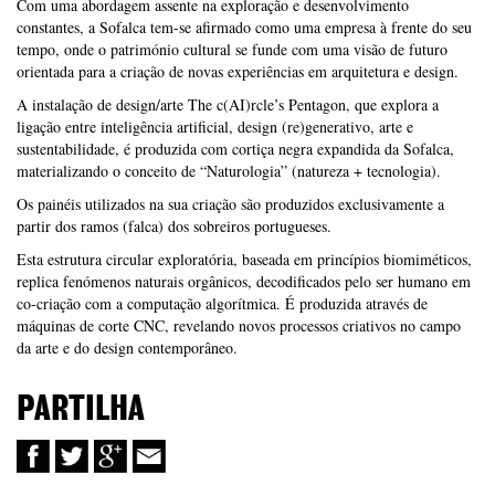
Com uma abordagem assente na exploração e desenvolvimento
constantes, a Sofalca tem-se afirmado como uma empresa à frente do seu
tempo, onde o património cultural se funde com uma visão de futuro
orientada para a criação de novas experiências em arquitetura e design.
A instalação de design/arte The c(AI)rcle’s Pentagon, que explora a
ligação entre inteligência artificial, design (re)generativo, arte e
sustentabilidade, é produzida com cortiça negra expandida da Sofalca,
materializando o conceito de “Naturologia” (natureza + tecnologia).
Os painéis utilizados na sua criação são produzidos exclusivamente a
partir dos ramos (falca) dos sobreiros portugueses.
Esta estrutura circular exploratória, baseada em princípios biomiméticos,
replica fenómenos naturais orgânicos, decodificados pelo ser humano em
co-criação com a computação algorítmica. É produzida através de
máquinas de corte CNC, revelando novos processos criativos no campo
da arte e do design contemporâneo.
PARTILHA