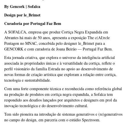
By Gencork | Sofalca
Design por le_Brimet
Curadoria por Portugal Faz Bem
A SOFALCA, empresa que produz Cortiça Negra Expandida em
Abrantes há mais de 50 anos, apresenta a exposição The c(AI)rcle
Pentagon no MNAC, concebida pelo designer le_Brimet para a
GENCORK e com curadoria de Joana Beirão — Portugal Faz Bem.
Esta jornada criativa, que explora o universo da inteligência artificial
associada às propriedades únicas e à versatilidade da cortiça, reflete o
perfil visionário da família Estrada no apoio ao desenvolvimento de
novas formas de criação artística que exploram a relação entre cortiça,
tecnologia e sustentabilidade.
Com uma forte componente técnica e reconhecida como referência global
na produção de produtos em cortiça negra expandida, a Sofalca tem
respondido aos desafios lançados por arquitetos e designers em prol da
inovação tecnológica e do desenvolvimento cultural.
Tem sido pioneira na introdução de sistemas generativos e (re)generativos
no campo do design, em parceria com o estúdio Spectroom.