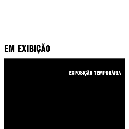
EM EXIBIÇÃO
EXPOSIÇÃO TEMPORÁRIA