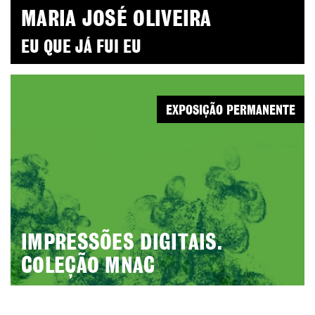
MARIA JOSÉ OLIVEIRA
EU QUE JÁ FUI EU
EXPOSIÇÃO PERMANENTE
IMPRESSÕES DIGITAIS.
COLEÇÃO MNAC