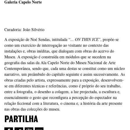
Galeria Capelo Norte
Curadoria: João Silvério
A exposição de Noé Sendas, intitulada “...
ON THIN ICE
”, propõe-se
como um exercício de interrogação ao visitante no contexto das
instalações e, obras inéditas, que dialogam com obras do acervo do
Museu. A exposição é construída em módulos que se sucedem na
geografia das salas da Ala Capelo Norte do Museu Nacional de Arte
Contemporânea, sendo que, cada uma destas se constitui como um núcleo
narrativo, um preâmbulo do capítulo seguinte e assim sucessivamente. As
obras criadas pelo artista, expressamente para a exposição, desenvolvem-
se em diferentes técnicas e referências, como é próprio do seu trabalho,
entre a fotografia, o desenho a colagem, a luz projectada, a escultura e,
essencialmente o gesto que reconfigura a percepção do espectador na
relação ficcional com a literatura, o cinema e, a história da arte presente
nas obras das colecções do museu.
PARTILHA