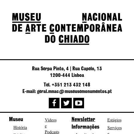
Rua Serpa Pinto, 4 | Rua Capelo, 13
1200-444 Lisboa
Tel. +351 213 432 148
E-mail: geral.mnac@museusemonumentos.pt
Museu
Vídeos
Newsletter
Estágios
e
História
Informações
Serviços
Podcasts
e