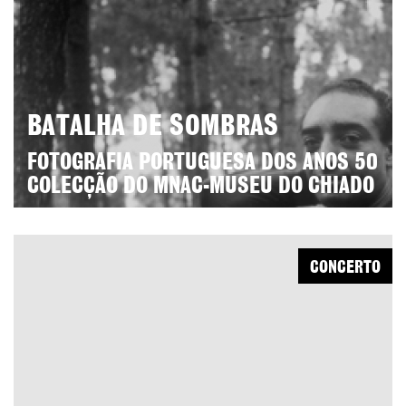
BATALHA DE SOMBRAS
FOTOGRAFIA PORTUGUESA DOS ANOS 50
COLECÇÃO DO MNAC-MUSEU DO CHIADO
CONCERTO