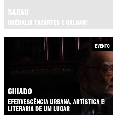
SARAU
GHÉDALIA TAZARTÈS E CALHAU!
EVENTO
CHIADO
EFERVESCÊNCIA URBANA, ARTÍSTICA E
LITERARIA DE UM LUGAR