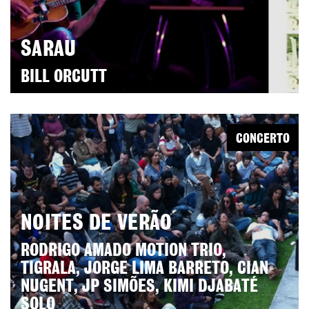
SARAU
BILL ORCUTT
CONCERTO
NOITES DE VERÃO
RODRIGO AMADO MOTION TRIO,
TIGRALA, JORGE LIMA BARRETO, CIAN
NUGENT, JP SIMÕES, KIMI DJABATÉ
SOLO