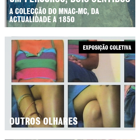
A COLECÇÃO DO MNAC-MC, DA
ACTUALIDADE A 1850
EXPOSIÇÃO COLETIVA
OUTROS OLHARES