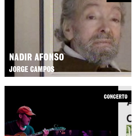
NADIR AFONSO
JORGE CAMPOS
CONCERTO