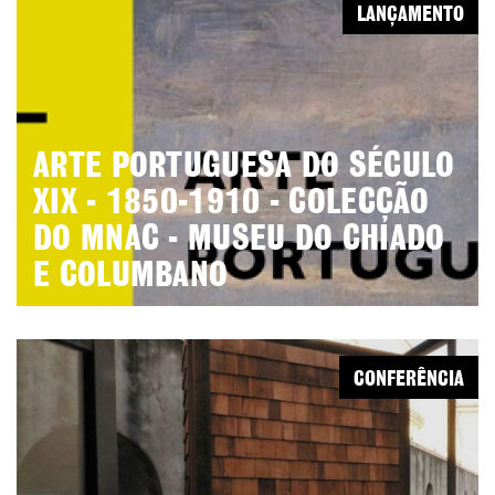
LANÇAMENTO
ARTE PORTUGUESA DO SÉCULO
XIX - 1850-1910 - COLECÇÃO
DO MNAC - MUSEU DO CHIADO
E COLUMBANO
CONFERÊNCIA