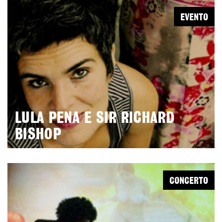
EVENTO
LULA PENA E SIR RICHARD
BISHOP
CONCERTO