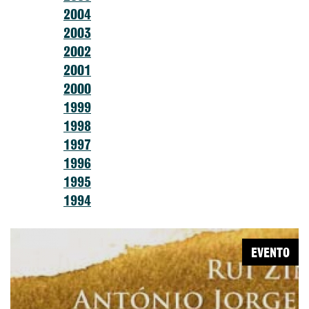
2004
2003
2002
2001
2000
1999
1998
1997
1996
1995
1994
EVENTO