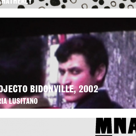
 HATHERLY
OJECTO BIDONVILLE, 2002
IA LUSITANO