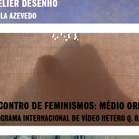
ELIER DESENHO
LA AZEVEDO
CONTRO DE FEMINISMOS: MÉDIO OR
GRAMA INTERNACIONAL DE VÍDEO HETERO Q. B