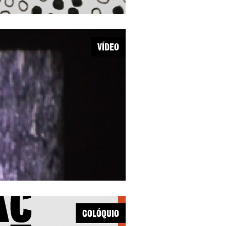
VÍDEO
COLÓQUIO