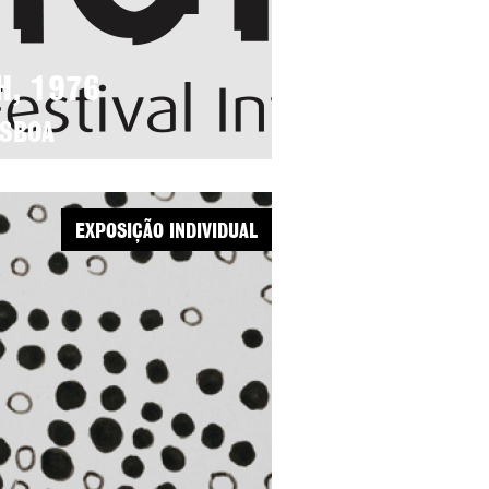
H, 1976
ISBOA
EXPOSIÇÃO INDIVIDUAL