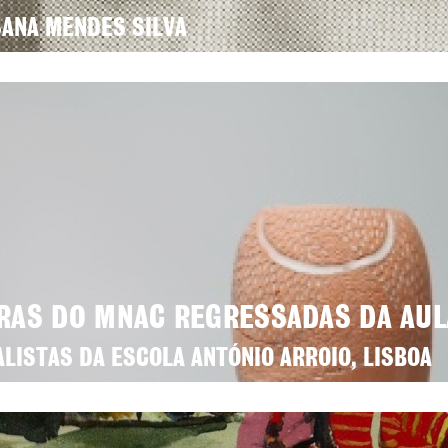
ANA MENDES SILVA
RAS DO MNAC REGRESSADAS DA AUL
ALISTAS DA ESCOLA ANTÓNIO ARROIO, LISBOA