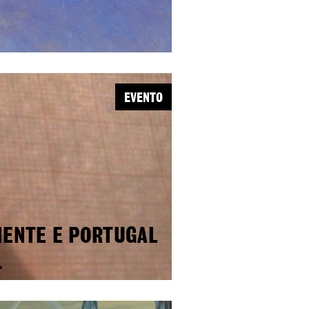
EVENTO
IENTE E PORTUGAL
.