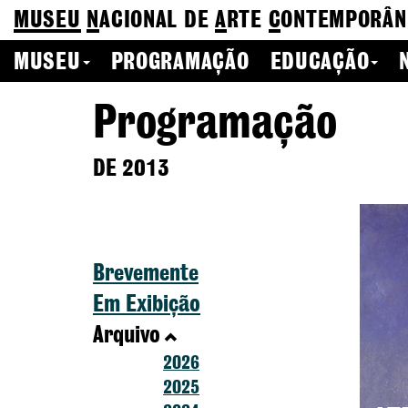
MUSEU
N
ACIONAL
DE
A
RTE
C
ONTEMPORÂN
MUSEU
PROGRAMAÇÃO
EDUCAÇÃO
Programação
DE 2013
Brevemente
Em Exibição
Arquivo
2026
2025