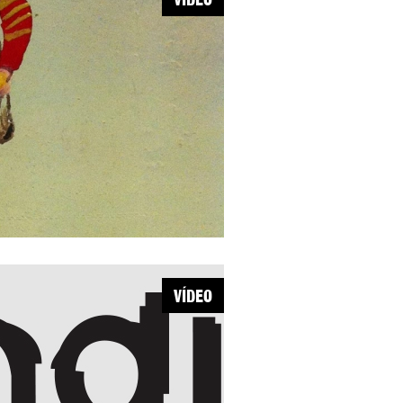
VÍDEO
VÍDEO