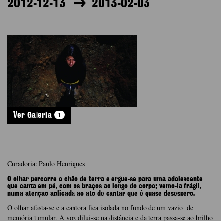
2012-12-13
2013-02-03
1
Ver Galeria
Curadoria: Paulo Henriques
O olhar percorre o chão de terra e ergue-se para uma adolescente
que canta em pé, com os braços ao longo do corpo; vemo-la frágil,
numa atenção aplicada ao ato de cantar que é quase desespero.
O olhar afasta-se e a cantora fica isolada no fundo de um vazio de
memória tumular. A voz dilui-se na distância e da terra passa-se ao brilho