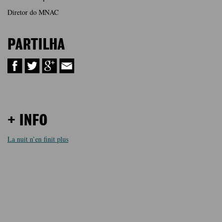
Diretor do MNAC
PARTILHA
+ INFO
La nuit n’en finit plus