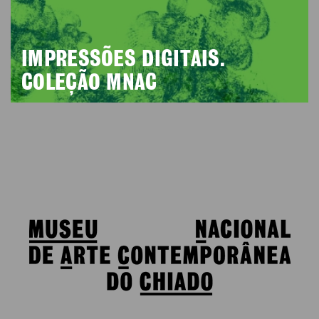
IMPRESSÕES DIGITAIS.
COLEÇÃO MNAC