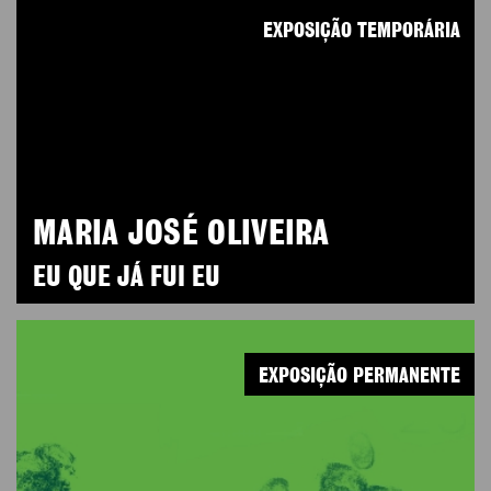
EXPOSIÇÃO TEMPORÁRIA
MARIA JOSÉ OLIVEIRA
EU QUE JÁ FUI EU
EXPOSIÇÃO PERMANENTE