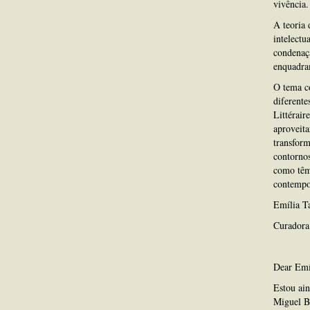
vivência.
A teoria 
intelectu
condenaçã
enquadram
O tema co
diferente
Littérair
aproveita
transfor
contornos
como têm 
contempor
Emília T
Curadora
Dear Emí
Estou ain
Miguel Bo