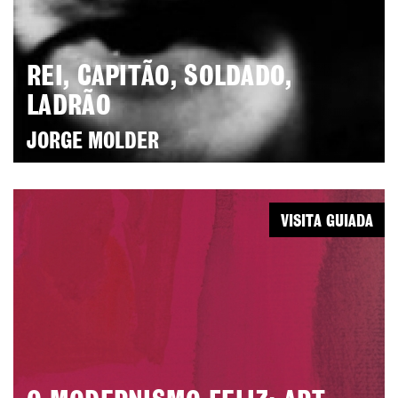
REI, CAPITÃO, SOLDADO,
LADRÃO
JORGE MOLDER
VISITA GUIADA