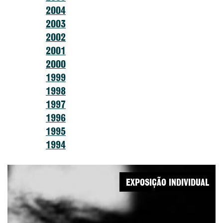
2004
2003
2002
2001
2000
1999
1998
1997
1996
1995
1994
EXPOSIÇÃO INDIVIDUAL