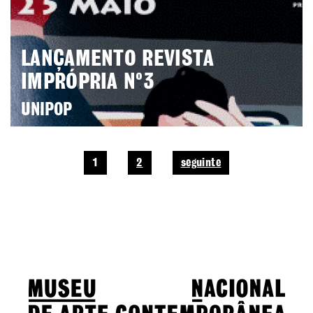
LANÇAMENTO REVISTA
IMPRÓPRIA Nº3
UNIPOP
1
2
seguinte