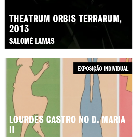
THEATRUM ORBIS TERRARUM,
2013
SALOMÉ LAMAS
EXPOSIÇÃO INDIVIDUAL
LOURDES CASTRO NO D. MARIA
II