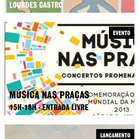
LOURDES CASTRO
EVENTO
MÚSICA NAS PRAÇAS
15H-18H - ENTRADA LIVRE
LANÇAMENTO