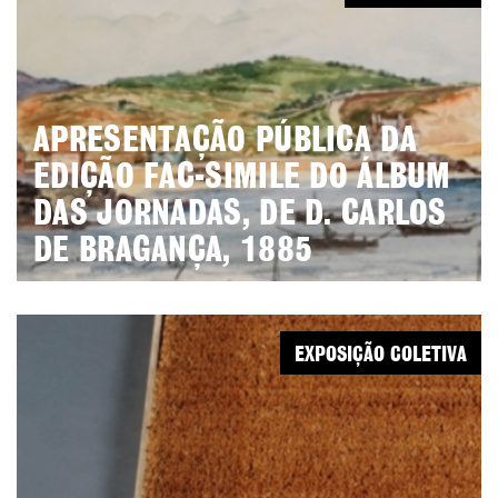
APRESENTAÇÃO PÚBLICA DA
EDIÇÃO FAC-SIMILE DO ÁLBUM
DAS JORNADAS, DE D. CARLOS
DE BRAGANÇA, 1885
EXPOSIÇÃO COLETIVA