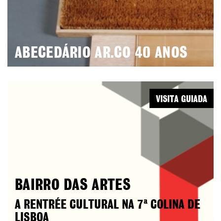
ABECEDÁRIO AR.CO 40 ANOS
VISITA GUIADA
BAIRRO DAS ARTES
A RENTRÉE CULTURAL NA 7ª COLINA DE
LISBOA