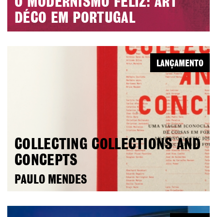
O MODERNISMO FELIZ: ART
DÉCO EM PORTUGAL
LANÇAMENTO
COLLECTING COLLECTIONS AND
CONCEPTS
PAULO MENDES