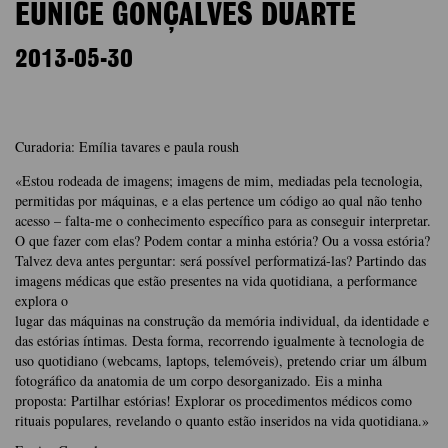
EUNICE GONÇALVES DUARTE
2013-05-30
Curadoria: Emília tavares e paula roush
«Estou rodeada de imagens; imagens de mim, mediadas pela tecnologia,
permitidas por máquinas, e a elas pertence um código ao qual não tenho
acesso – falta-me o conhecimento específico para as conseguir interpretar.
O que fazer com elas? Podem contar a minha estória? Ou a vossa estória?
Talvez deva antes perguntar: será possível performatizá-las? Partindo das
imagens médicas que estão presentes na vida quotidiana, a performance
explora o
lugar das máquinas na construção da memória individual, da identidade e
das estórias íntimas. Desta forma, recorrendo igualmente à tecnologia de
uso quotidiano (webcams, laptops, telemóveis), pretendo criar um álbum
fotográfico da anatomia de um corpo desorganizado. Eis a minha
proposta: Partilhar estórias! Explorar os procedimentos médicos como
rituais populares, revelando o quanto estão inseridos na vida quotidiana.»