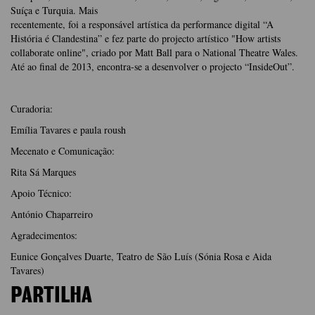
Suíça e Turquia. Mais
recentemente, foi a responsável artística da performance digital “A
História é Clandestina” e fez parte do projecto artístico "How artists
collaborate online", criado por Matt Ball para o National Theatre Wales.
Até ao final de 2013, encontra-se a desenvolver o projecto “InsideOut”.
Curadoria:
Emília Tavares e paula roush
Mecenato e Comunicação:
Rita Sá Marques
Apoio Técnico:
António Chaparreiro
Agradecimentos:
Eunice Gonçalves Duarte, Teatro de São Luís (Sónia Rosa e Aida
Tavares)
PARTILHA