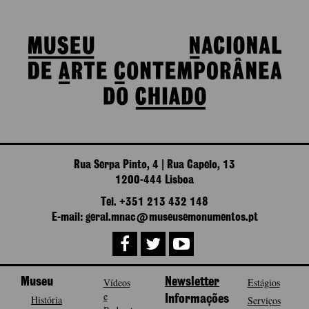
Rua Serpa Pinto, 4 | Rua Capelo, 13
1200-444 Lisboa
Tel. +351 213 432 148
E-mail: geral.mnac@museusemonumentos.pt
Museu
Vídeos
Newsletter
Estágios
e
História
Informações
Serviços