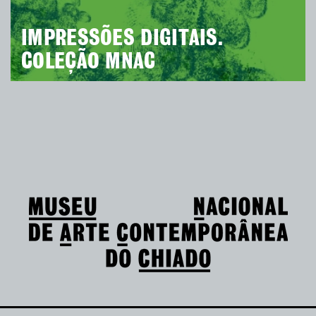
IMPRESSÕES DIGITAIS.
COLEÇÃO MNAC