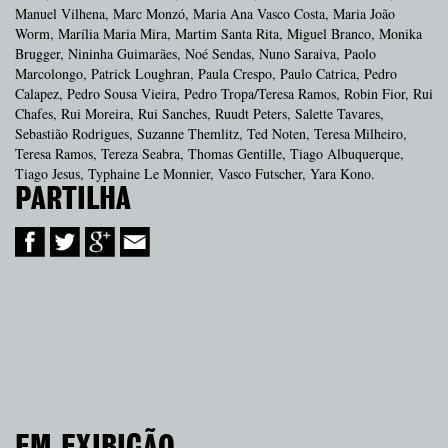
Manuel Vilhena, Marc Monzó, Maria Ana Vasco Costa, Maria João
Worm, Marília Maria Mira, Martim Santa Rita, Miguel Branco, Monika
Brugger, Nininha Guimarães, Noé Sendas, Nuno Saraiva, Paolo
Marcolongo, Patrick Loughran, Paula Crespo, Paulo Catrica, Pedro
Calapez, Pedro Sousa Vieira, Pedro Tropa/Teresa Ramos, Robin Fior, Rui
Chafes, Rui Moreira, Rui Sanches, Ruudt Peters, Salette Tavares,
Sebastião Rodrigues, Suzanne Themlitz, Ted Noten, Teresa Milheiro,
Teresa Ramos, Tereza Seabra, Thomas Gentille, Tiago Albuquerque,
Tiago Jesus, Typhaine Le Monnier, Vasco Futscher, Yara Kono.
PARTILHA
EM EXIBIÇÃO