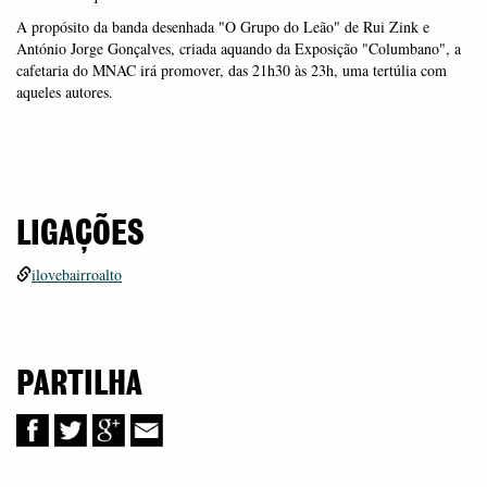
A propósito da banda desenhada "O Grupo do Leão" de Rui Zink e
António Jorge Gonçalves, criada aquando da Exposição "Columbano", a
cafetaria do MNAC irá promover, das 21h30 às 23h, uma tertúlia com
aqueles autores.
LIGAÇÕES
ilovebairroalto
PARTILHA