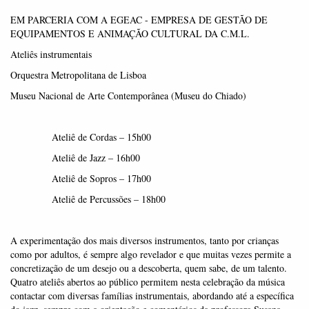
EM PARCERIA COM A EGEAC - EMPRESA DE GESTÃO DE
EQUIPAMENTOS E ANIMAÇÃO CULTURAL DA C.M.L.
Ateliês instrumentais
Orquestra Metropolitana de Lisboa
Museu Nacional de Arte Contemporânea (Museu do Chiado)
Ateliê de Cordas – 15h00
Ateliê de Jazz – 16h00
Ateliê de Sopros – 17h00
Ateliê de Percussões – 18h00
A experimentação dos mais diversos instrumentos, tanto por crianças
como por adultos, é sempre algo revelador e que muitas vezes permite a
concretização de um desejo ou a descoberta, quem sabe, de um talento.
Quatro ateliês abertos ao público permitem nesta celebração da música
contactar com diversas famílias instrumentais, abordando até a específica