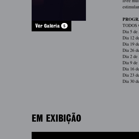
livre mui
estimula
PROG
TODOS 
5
Ver Galeria
Dia 5 de
Dia 12 de
Dia 19 d
Dia 26 d
Dia 2 de
Dia 9 de
Dia 16 d
Dia 23 d
Dia 30 de
EM EXIBIÇÃO