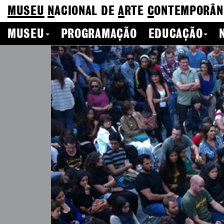
MUSEU
N
ACIONAL
DE
A
RTE
C
ONTEMPORÂN
MUSEU
PROGRAMAÇÃO
EDUCAÇÃO