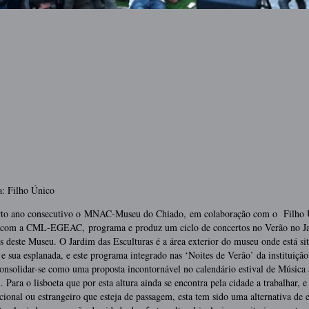
O
a: Filho Único
rto ano consecutivo o MNAC-Museu do Chiado, em colaboração com o Filho Ú
, com a CML-EGEAC, programa e produz um ciclo de concertos no Verão no J
s deste Museu. O Jardim das Esculturas é a área exterior do museu onde está si
 e sua esplanada, e este programa integrado nas ‘Noites de Verão’ da instituiçã
onsolidar-se como uma proposta incontornável no calendário estival de Música 
l. Para o lisboeta que por esta altura ainda se encontra pela cidade a trabalhar, e
acional ou estrangeiro que esteja de passagem, esta tem sido uma alternativa de 