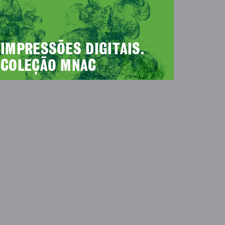
IMPRESSÕES DIGITAIS.
COLEÇÃO MNAC