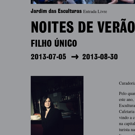
Entrada Livre
Jardim das Esculturas
NOITES DE VERÃ
FILHO ÚNICO
2013-07-05
2013-08-30
Curadori
Pelo qua
este ano
Escultura
Cafetaria
vindo a c
na capita
turista n