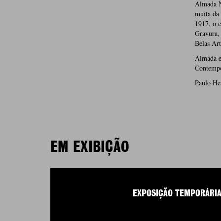
Almada N
muita da 
1917, o 
Gravura, 
Belas Art
Almada e
Contempo
Paulo He
EM EXIBIÇÃO
EXPOSIÇÃO TEMPORÁRI