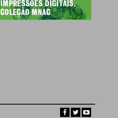
IMPRESSÕES DIGITAIS.
COLEÇÃO MNAC