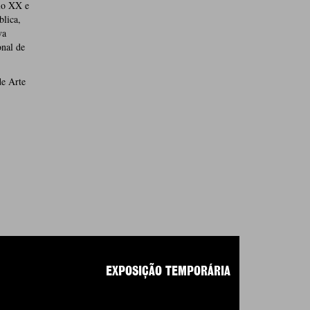
lo XX e
blica,
va
onal de
de Arte
EXPOSIÇÃO TEMPORÁRIA