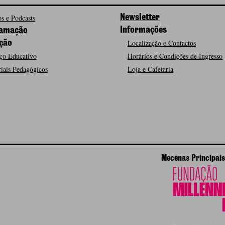
s e Podcasts
Newsletter
Informações
amação
Localização e Contactos
ção
ço Educativo
Horários e Condições de Ingresso
iais Pedagógicos
Loja e Cafetaria
Mecenas Principais