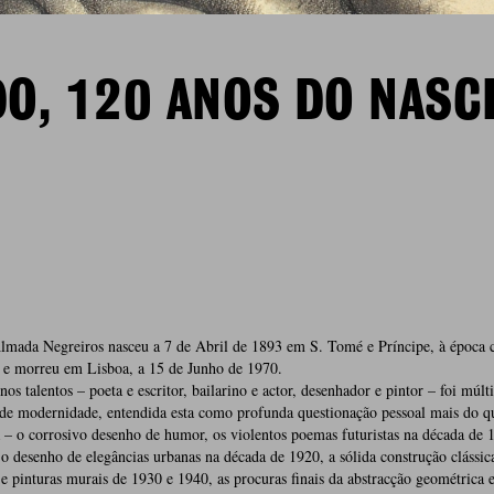
DO, 120 ANOS DO NASC
lmada Negreiros nasceu a 7 de Abril de 1893 em S. Tomé e Príncipe, à época 
 e morreu em Lisboa, a 15 de Junho de 1970.
nos talentos – poeta e escritor, bailarino e actor, desenhador e pintor – foi múlt
 de modernidade, entendida esta como profunda questionação pessoal mais do q
 – o corrosivo desenho de humor, os violentos poemas futuristas na década de 
 o desenho de elegâncias urbanas na década de 1920, a sólida construção clássic
e pinturas murais de 1930 e 1940, as procuras finais da abstracção geométrica 