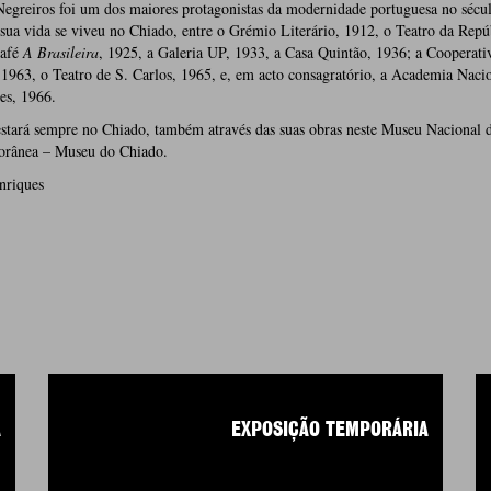
egreiros foi um dos maiores protagonistas da modernidade portuguesa no sécu
sua vida se viveu no Chiado, entre o Grémio Literário, 1912, o Teatro da Repú
café
A Brasileira
, 1925, a Galeria UP, 1933, a Casa Quintão, 1936; a Cooperati
1963, o Teatro de S. Carlos, 1965, e, em acto consagratório, a Academia Naci
es, 1966.
stará sempre no Chiado, também através das suas obras neste Museu Nacional 
rânea – Museu do Chiado.
nriques
A
EXPOSIÇÃO TEMPORÁRIA