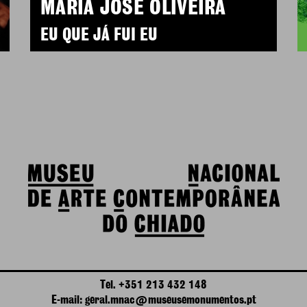
MARIA JOSÉ OLIVEIRA
EU QUE JÁ FUI EU
Tel. +351 213 432 148
E-mail: geral.mnac@museusemonumentos.pt