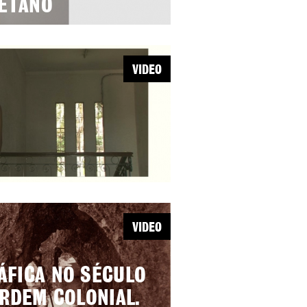
AETANO
VIDEO
VIDEO
ÁFICA NO SÉCULO
ORDEM COLONIAL.