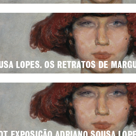
USA LOPES. OS RETRATOS DE MARG
OT EXPOSIÇÃO ADRIANO SOUSA LOP