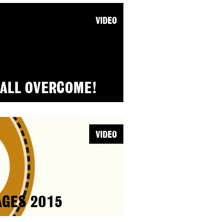
VIDEO
HALL OVERCOME!
VIDEO
AGES 2015