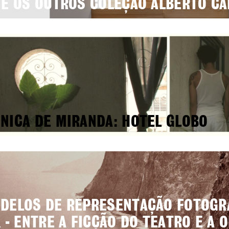
 E OS OUTROS COLEÇÃO ALBERTO C
NICA DE MIRANDA: HOTEL GLOBO
DELOS DE REPRESENTAÇÃO FOTOGR
X - ENTRE A FICÇÃO DO TEATRO E A 