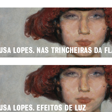
USA LOPES. NAS TRINCHEIRAS DA F
USA LOPES. EFEITOS DE LUZ