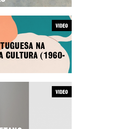
VIDEO
RTUGUESA NA
A CULTURA (1960-
VIDEO