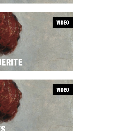
VIDEO
UERITE
VIDEO
ES