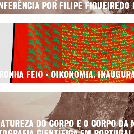
NFERÊNCIA POR FILIPE FIGUEIREDO 
RONHA FEIO - OIKONOMIA. INAUGUR
NATUREZA DO CORPO E O CORPO DA 