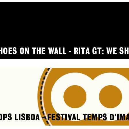
HOES ON THE WALL - RITA GT: WE S
OPS LISBOA - FESTIVAL TEMPS D'IM