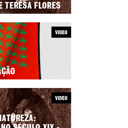
E TERESA FLORES
VIDEO
AÇÃO
VIDEO
NATUREZA: