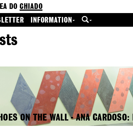
EA DO
CHIADO
LETTER
INFORMATION
sts
HOES ON THE WALL - ANA CARDOSO: