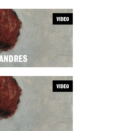
VIDEO
LANDRES
VIDEO