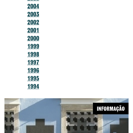
2004
2003
2002
2001
2000
1999
1998
1997
1996
1995
1994
INFORMAÇÃO