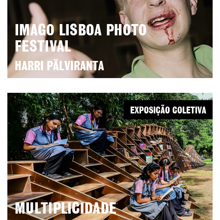
IMAGO LISBOA PHOTO
FESTIVAL
HARRI PÄLVIRANTA
EXPOSIÇÃO COLETIVA
MULTIPLICIDADE