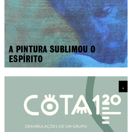
A PINTURA SUBLIMOU O
ESPÍRITO
.