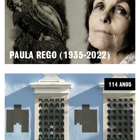
PAULA REGO (1935-2022)
114 ANOS