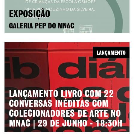
EXPOSIÇÃO
GALERIA PEP DO MNAC
LANÇAMENTO
LANÇAMENTO LIVRO COM 22
CONVERSAS INÉDITAS COM
COLECIONADORES DE ARTE NO
MNAC | 29 DE JUNHO - 18:30H