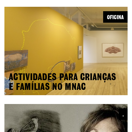
OFICINA
ACTIVIDADES PARA CRIANÇAS
E FAMÍLIAS NO MNAC
.