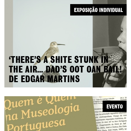
EXPOSIÇÃO INDIVIDUAL
‘THERE’S A SHITE STUNK IN
THE AIR… DAD’S OOT OAN BAIL!
DE EDGAR MARTINS
EVENTO