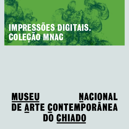
IMPRESSÕES DIGITAIS.
COLEÇÃO MNAC