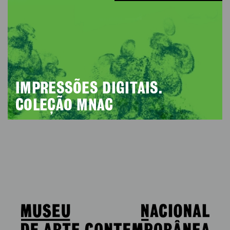
IMPRESSÕES DIGITAIS.
COLEÇÃO MNAC