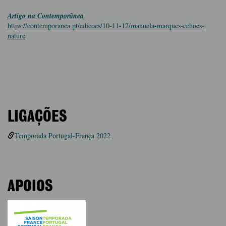
Artigo na Contemporânea
https://contemporanea.pt/edicoes/10-11-12/manuela-marques-echoes-
nature
LIGAÇÕES
Temporada Portugal-França 2022
APOIOS