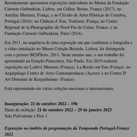
Recentemente apresentou exposições individuais no Museu da Fundação
Calouste Gulbenkian, Lisboa, em Cellier, Reims, França (2017); no
Aurillac Museum, França, e no Círculo de Artes Plásticas de Coimbra,
Portugal (2016); no Château d' Eau, Toulouse, França; no Centre
Régional de la Photographie du Nord-Pas-de-Calais, France, e na
Fundação Calouste Gulbenkian, Paris (2014).
Em 2011, na sequência de uma exposição em que combinou a fotografia e
a vídeo instalação no Museu Coleção Berardo, Lisboa, foi distinguida
com o prémio BESPhoto, 2011. Neste mesmo ano, o seu trabalho foi
apresentado na Estação Pinacoteca, São Paulo. Em 2019 realizou
exposições no Lodève Museum (França), La-Roche-sur-Yon (França), no
Arquipélago Centro de Artes Contemporâneas (Açores) e no Centre D'
Art-Domaine de Kerguéhennec (France).
Está representada em várias coleções nacionais e internacionais.
Inauguração: 21 de outubro 2022 – 19h
21 de outubro 2022 – 29 de janeiro 2023
Datas de exibição:
Sala Polivalente e Piso 1
Exposição no âmbito da programação da Temporada Portugal-França
2022