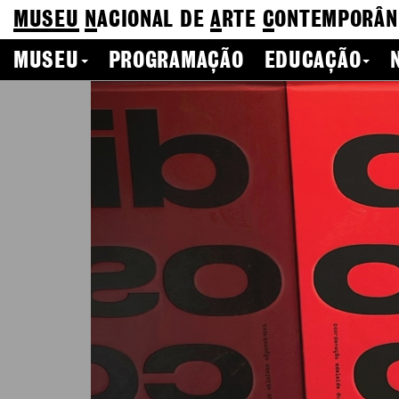
MUSEU
N
ACIONAL
DE
A
RTE
C
ONTEMPORÂN
MUSEU
PROGRAMAÇÃO
EDUCAÇÃO