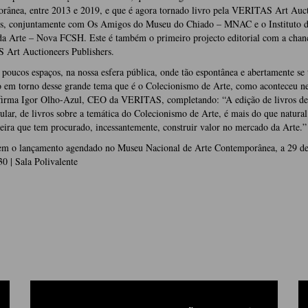
rânea, entre 2013 e 2019, e que é agora tornado livro pela VERITAS Art Auct
rs, conjuntamente com Os Amigos do Museu do Chiado – MNAC e o Instituto 
da Arte – Nova FCSH. Este é também o primeiro projecto editorial com a chan
Art Auctioneers Publishers.
poucos espaços, na nossa esfera pública, onde tão espontânea e abertamente se 
o em torno desse grande tema que é o Colecionismo de Arte, como aconteceu ne
afirma Igor Olho-Azul, CEO da VERITAS, completando: “A edição de livros de
ular, de livros sobre a temática do Colecionismo de Arte, é mais do que natural
eira que tem procurado, incessantemente, construir valor no mercado da Arte.”
tem o lançamento agendado no Museu Nacional de Arte Contemporânea, a 29 de
30 | Sala Polivalente