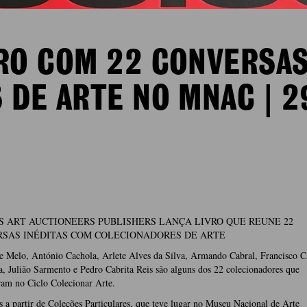
RO COM 22 CONVERSAS
DE ARTE NO MNAC | 2
S ART AUCTIONEERS PUBLISHERS LANÇA LIVRO QUE REUNE 22
SAS INÉDITAS COM COLECIONADORES DE ARTE
e Melo, António Cachola, Arlete Alves da Silva, Armando Cabral, Francisco C
, Julião Sarmento e Pedro Cabrita Reis são alguns dos 22 colecionadores que
ram no Ciclo Colecionar Arte.
 a partir de Coleções Particulares, que teve lugar no Museu Nacional de Arte