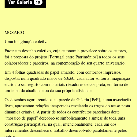
10
Ver Galeria
MOSAICO
Uma imaginação coletiva
Fazer um desenho coletivo, cuja autonomia prevalece sobre os autores,
foi a proposta do projeto [Portugal entre Patrimónios] a todos os seus
colaboradores e parceiros, na comemoração do seu quarto aniversário.
Em 4 folhas quadradas de papel amarelo, com contornos impressos,
dispostas num quadrado maior de 60x60, cada autor soltou a imaginação
e criou o seu registo com materiais riscadores de cor preta, em torno de
um tema da atualidade ou da sua própria atividade.
Os desenhos agora reunidos na parede da Galeria [PeP], numa associação
livre, apresentam relações inesperadas revelando os traços do acaso nesta
dinâmica criativa. A partir de todos os contributos parcelares deste
“mosaico de papel” descobre-se simbolicamente a síntese de toda uma
construção participativa, na qual, intencionalmente, cada um dos
intervenientes desconhece o trabalho desenvolvido paralelamente pelos
outros.