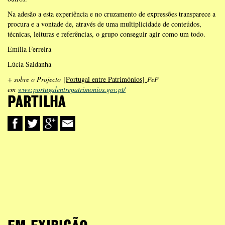
Na adesão a esta experiência e no cruzamento de expressões transparece a
procura e a vontade de, através de uma multiplicidade de conteúdos,
técnicas, leituras e referências, o grupo conseguir agir como um todo.
Emília Ferreira
Lúcia Saldanha
+ sobre o Projecto
[Portugal entre Patrimónios]
PeP
em
www.portugalentrepatrimonios.gov.pt/
PARTILHA