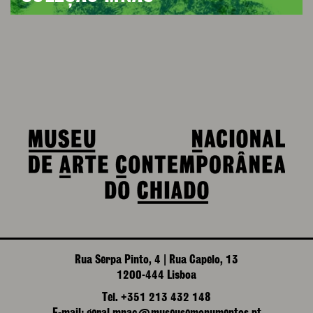
Rua Serpa Pinto, 4 | Rua Capelo, 13
1200-444 Lisboa
Tel. +351 213 432 148
E-mail: geral.mnac@museusemonumentos.pt