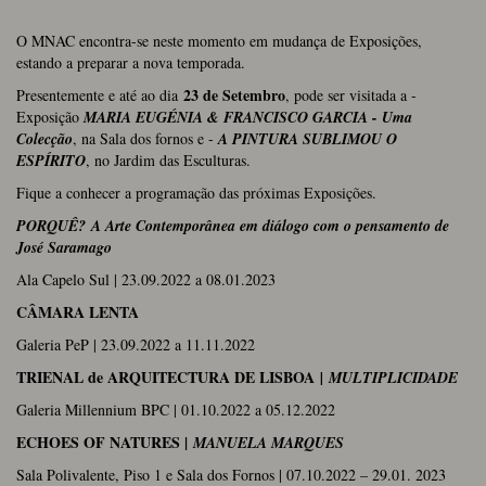
O MNAC encontra-se neste momento em mudança de Exposições,
estando a preparar a nova temporada.
23 de Setembro
Presentemente e até ao dia
, pode ser visitada a -
Exposição
MARIA EUGÉNIA & FRANCISCO GARCIA - Uma
Colecção
, na Sala dos fornos e -
A PINTURA SUBLIMOU O
ESPÍRITO
, no Jardim das Esculturas.
Fique a conhecer a programação das próximas Exposições.
PORQUÊ? A Arte Contemporânea em diálogo com o pensamento de
José Saramago
Ala Capelo Sul | 23.09.2022 a 08.01.2023
CÂMARA LENTA
Galeria PeP | 23.09.2022 a 11.11.2022
TRIENAL de ARQUITECTURA DE LISBOA
| MULTIPLICIDADE
Galeria Millennium BPC | 01.10.2022 a 05.12.2022
ECHOES OF NATURES |
MANUELA MARQUES
Sala Polivalente, Piso 1 e Sala dos Fornos | 07.10.2022 – 29.01. 2023