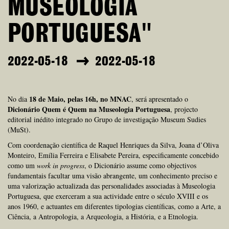
MUSEOLOGIA
PORTUGUESA"
2022-05-18
2022-05-18
18 de Maio, pelas 16h, no MNAC
No dia
, será apresentado o
Dicionário Quem é Quem na Museologia Portuguesa
, projecto
editorial inédito integrado no Grupo de investigação Museum Sudies
(MuSt).
Com coordenação científica de Raquel Henriques da Silva, Joana d’Oliva
Monteiro, Emília Ferreira e Elisabete Pereira, especificamente concebido
como um
work in progress
, o Dicionário assume como objectivos
fundamentais facultar uma visão abrangente, um conhecimento preciso e
uma valorização actualizada das personalidades associadas à Museologia
Portuguesa, que exerceram a sua actividade entre o século XVIII e os
anos 1960, e actuantes em diferentes tipologias científicas, como a Arte, a
Ciência, a Antropologia, a Arqueologia, a História, e a Etnologia.