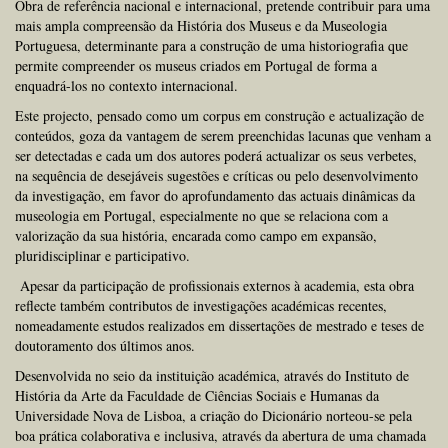
Obra de referência nacional e internacional, pretende contribuir para uma
mais ampla compreensão da História dos Museus e da Museologia
Portuguesa, determinante para a construção de uma historiografia que
permite compreender os museus criados em Portugal de forma a
enquadrá-los no contexto internacional.
Este projecto, pensado como um corpus em construção e actualização de
conteúdos, goza da vantagem de serem preenchidas lacunas que venham a
ser detectadas e cada um dos autores poderá actualizar os seus verbetes,
na sequência de desejáveis sugestões e críticas ou pelo desenvolvimento
da investigação, em favor do aprofundamento das actuais dinâmicas da
museologia em Portugal, especialmente no que se relaciona com a
valorização da sua história, encarada como campo em expansão,
pluridisciplinar e participativo.
Apesar da participação de profissionais externos à academia, esta obra
reflecte também contributos de investigações académicas recentes,
nomeadamente estudos realizados em dissertações de mestrado e teses de
doutoramento dos últimos anos.
Desenvolvida no seio da instituição académica, através do Instituto de
História da Arte da Faculdade de Ciências Sociais e Humanas da
Universidade Nova de Lisboa, a criação do Dicionário norteou-se pela
boa prática colaborativa e inclusiva, através da abertura de uma chamada