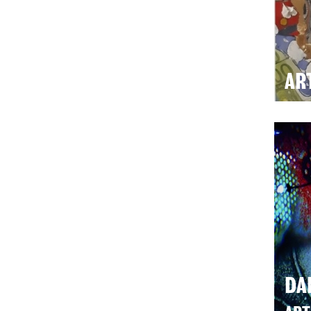
AR
DA