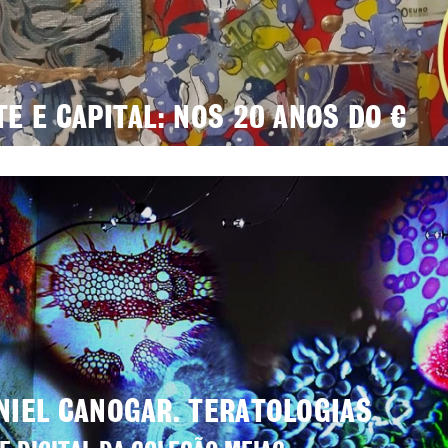
TE E CAPITAL: NOS 20 ANOS DO €
NIEL CANOGAR. TERATOLOGIAS