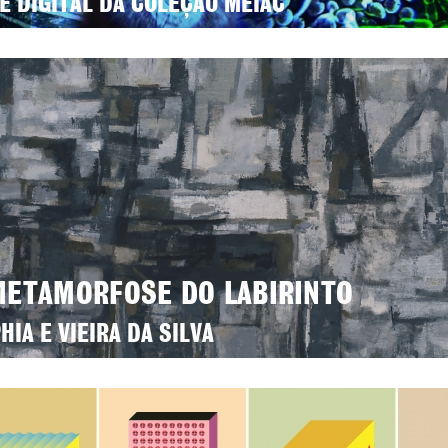
E DIGITAL DA COLEÇÃO MEIAC
METAMORFOSE DO LABIRINTO
HIA E VIEIRA DA SILVA