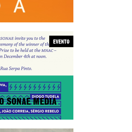
EVENTO
O SONAE MEDIA