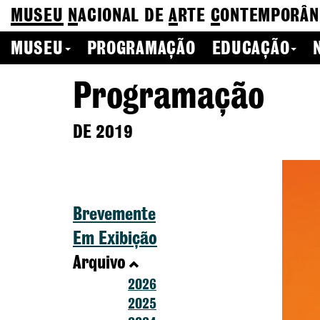
MUSEU
N
ACIONAL
DE
A
RTE
C
ONTEMPORÂN
MUSEU
PROGRAMAÇÃO
EDUCAÇÃO
Programação
DE 2019
Brevemente
Em Exibição
Arquivo
2026
2025