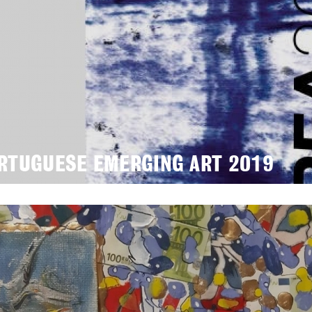
RTUGUESE EMERGING ART 2019