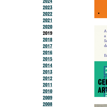
2024
2023
.
2022
2021
2020
2019
2018
2017
2016
2015
2014
2013
2012
CE
2011
AR
2010
2009
2008