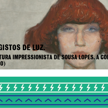
GISTOS DE LUZ.
TURA IMPRESSIONISTA DE SOUSA LOPES. A CO
0)