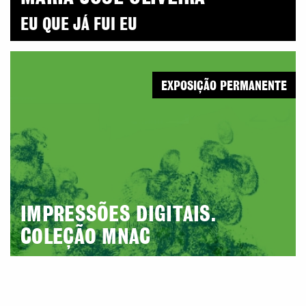
EU QUE JÁ FUI EU
EXPOSIÇÃO PERMANENTE
IMPRESSÕES DIGITAIS.
COLEÇÃO MNAC